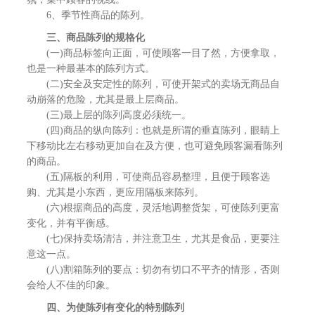
6、季节性商品的陈列。
三、商品陈列的规格化
(一)商品标签向正面，可使顾客一目了然，方便拿取，
也是一种最基本的陈列方式。
(二)安全及安定性的陈列，可使开架式的卖场无商品自
动崩落的危险，尤其是最上层商品。
(三)最上层的陈列高度必须统一。
(四)商品的纵向陈列：也就是所谓的垂直陈列，眼睛上
下移动比左右移动更加自在及方便，也可避免顾客漏看陈列
的商品。
(五)隔板的利用，可使商品容易整理，且便于顾客选
购、尤其是小东西，更应用隔板来陈列。
(六)根据商品的高度，灵活地调整货架，可使陈列更富
变化，并有平衡感。
(七)保持卖场清洁，并注意卫生，尤其是食品，更要注
意这一点。
(八)割箱陈列的要点：切勿有切口不平齐的情形，否则
会给人不佳的印象。
四、为使陈列有变化的特别陈列